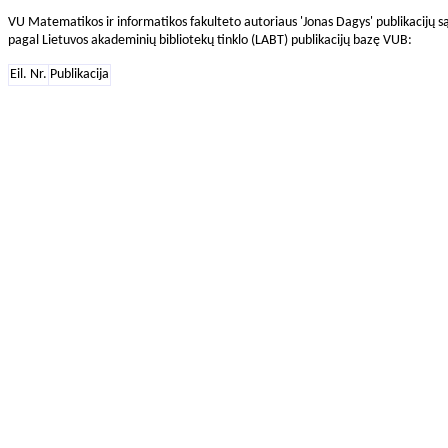
VU Matematikos ir informatikos fakulteto autoriaus 'Jonas Dagys' publikacijų s
pagal Lietuvos akademinių bibliotekų tinklo (LABT) publikacijų bazę VUB:
Eil. Nr.
Publikacija