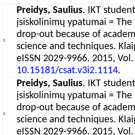
Preidys, Saulius
. IKT studen
įsiskolinimų ypatumai = The p
drop-out because of academi
1
science and techniques. Klai
eISSN 2029-9966. 2015, Vol. 
10.15181/csat.v3i2.1114
.
Preidys, Saulius
. IKT studen
įsiskolinimų ypatumai = The p
drop-out because of academi
2
science and techniques. Klai
eISSN 2029-9966. 2015, Vol. 