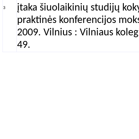
įtaka šiuolaikinių studijų kok
3
praktinės konferencijos moksl
2009. Vilnius : Vilniaus kole
49.