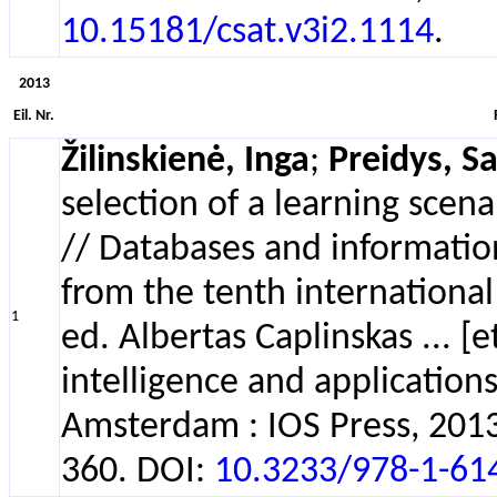
10.15181/csat.v3i2.1114
.
2013
Eil. Nr.
Žilinskienė, Inga
;
Preidys, Sa
selection of a learning scen
// Databases and information
from the tenth international
1
ed. Albertas Caplinskas ... [et 
intelligence and applications
Amsterdam : IOS Press, 201
360. DOI:
10.3233/978-1-61