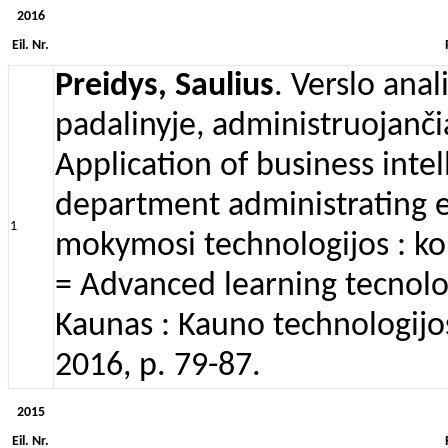
2016
Eil. Nr.
Preidys, Saulius
. Verslo ana
padalinyje, administruojanči
Application of business inte
department administrating e-
1
mokymosi technologijos : k
= Advanced learning tecnolo
Kaunas : Kauno technologijo
2016, p. 79-87.
2015
Eil. Nr.