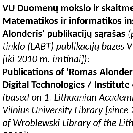
VU Duomenų mokslo ir skaitmeni
Matematikos ir informatikos ins
Alonderis' publikacijų sąrašas
(
tinklo (LABT) publikacijų bazes
[iki 2010 m. imtinai])
:
Publications of 'Romas Alonderi
Digital Technologies / Institut
(based on 1. Lithuanian Academ
Vilnius University Library [sinc
of Wroblewski Library of the Lit